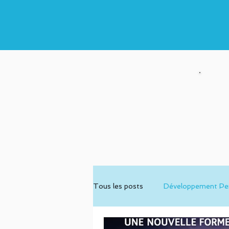
Tous les posts
Développement Pe
Eveil Quantique
Science & Spi