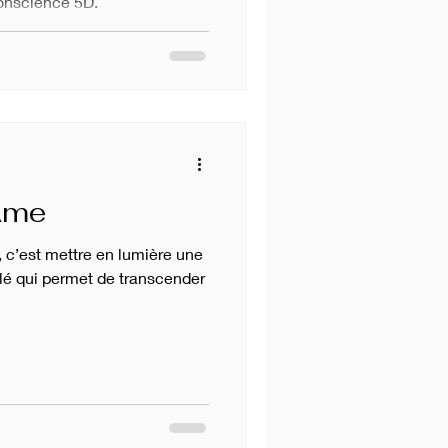
conscience 5D.
’Âme
 c’est mettre en lumière une
lé qui permet de transcender