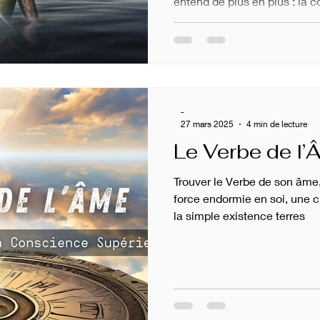
entend de plus en plus : la 
-
27 mars 2025
4 min de lecture
Le Verbe de l
Trouver le Verbe de son âme,
force endormie en soi, une c
la simple existence terres