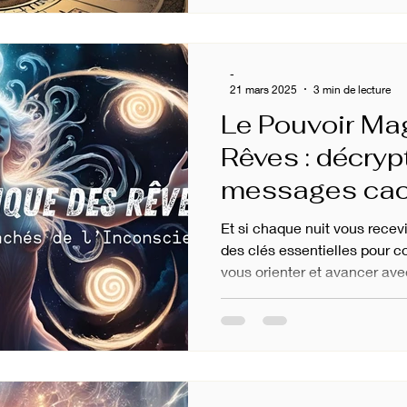
-
21 mars 2025
3 min de lecture
Le Pouvoir Ma
Rêves : décryp
messages cac
l’Inconscient...
Et si chaque nuit vous rece
des clés essentielles pour c
vous orienter et avancer ave