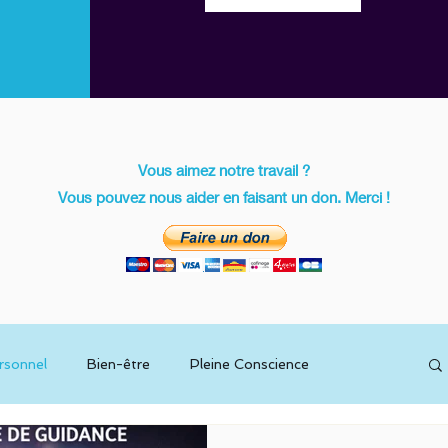
Vous aimez notre travail ?
Vous pouvez nous aider en faisant un don. Merci !
rsonnel
Bien-être
Pleine Conscience
ritualité
L'Eveilleur Quantique