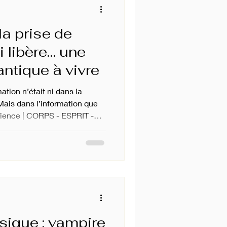
la prise de
 libère… une
ntique à vivre
mation n’était ni dans la
Mais dans l’information que
érience | CORPS - ESPRIT -
sique : vampire