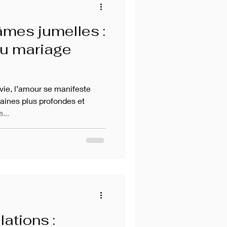
mes jumelles :
au mariage
vie, l’amour se manifeste
taines plus profondes et
...
lations :