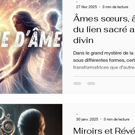
-
27 févr. 2025
3 min de lecture
Âmes sœurs, â
du lien sacré 
divin
Dans le grand mystère de la 
sous différentes formes, cer
transformatrices que d’autres
-
30 janv. 2025
3 min de lecture
Miroirs et Révé