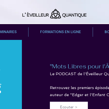
MINAIRES
FORMATIONS EN LIGNE
B
e
"Mots Libres pour l
Le PODCAST de l'Éveilleur Q
g
Retrouvez les premiers épisode
auteur de "Edgar et l'Enfant
Ecouter >