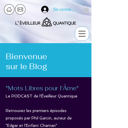
Se connecter
Bienvenue
sur le Blog
"Mots Libres pour l'Âme"
Le PODCAST de l'Éveilleur Quantique
Retrouvez les premiers épisodes
proposés par Phil Garcin, auteur de
"Edgar et l'Enfant Chaman"