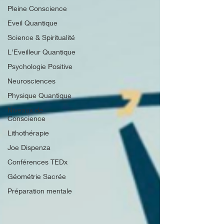
Pleine Conscience
Eveil Quantique
Science & Spiritualité
L'Eveilleur Quantique
Psychologie Positive
Neurosciences
Physique Quantique
Niveaux de
Conscience
Lithothérapie
Joe Dispenza
Conférences TEDx
Géométrie Sacrée
Préparation mentale