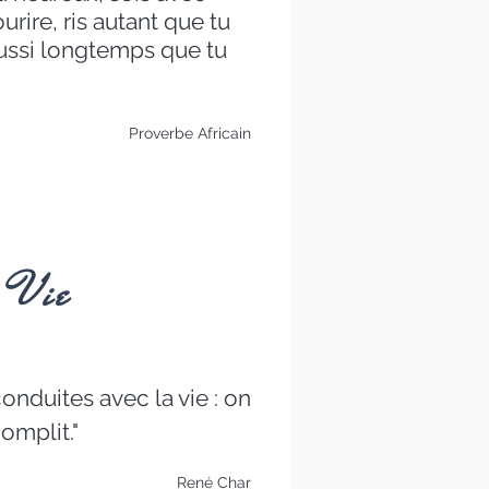
urire, ris autant que tu
aussi longtemps que tu
Proverbe Africain
 Vie
conduites avec la vie : on
complit."
René Char