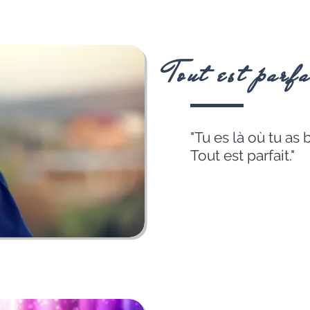
Tout est parfa
"Tu es là où tu as 
Tout est parfait."