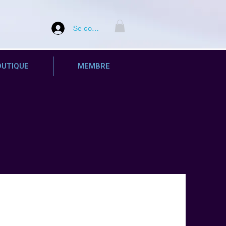
Se connecter
OUTIQUE
MEMBRE
.