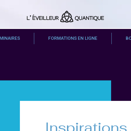
MINAIRES
FORMATIONS EN LIGNE
B
Inspirations..