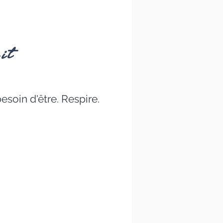
it
besoin d'être. Respire.