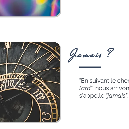
Jamais ?
"En suivant le che
tard"
, nous arrivon
s'appelle
"jamais"
.