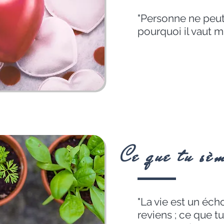
"Personne ne peut 
pourquoi il vaut mi
Ce que tu sè
"La vie est un écho
reviens ; ce que tu