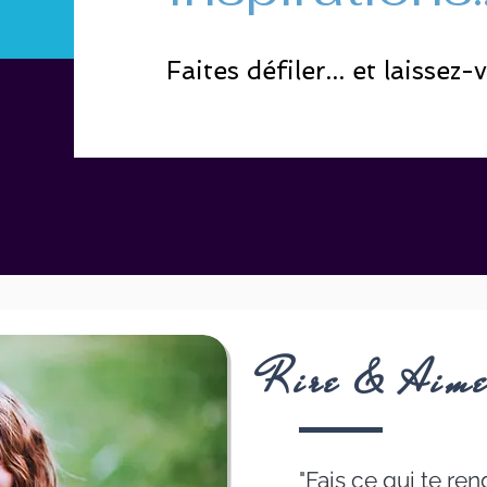
Faites défiler... et laissez-
Rire & Aime
"Fais ce qui te re