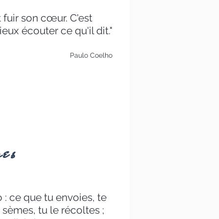
fuir son cœur. C'est
eux écouter ce qu'il dit."
Paulo Coelho
mes
 : ce que tu envoies, te
 sèmes, tu le récoltes ;