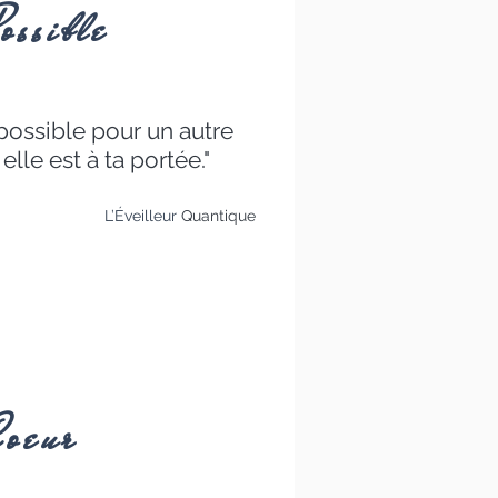
ossible
possible pour un autre
elle est à ta portée."
L’Éveilleur
Quantique
Coeur