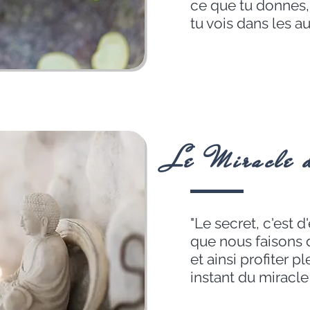
ce que tu donnes, 
tu vois dans les au
Le Miracle 
"Le secret, c'est 
que nous faisons
et ainsi profiter 
instant du miracle 