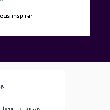
vous inspirer !
r
nd heureux, sois avec