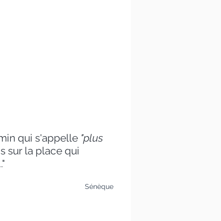
min qui s'appelle
"plus
s sur la place qui
.."
Sénèque