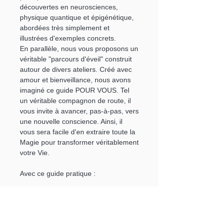
découvertes en neurosciences,
physique quantique et épigénétique,
abordées très simplement et
illustrées d'exemples concrets.
En parallèle, nous vous proposons un
véritable "parcours d'éveil" construit
autour de divers ateliers. Créé avec
amour et bienveillance, nous avons
imaginé ce guide POUR VOUS. Tel
un véritable compagnon de route, il
vous invite à avancer, pas-à-pas, vers
une nouvelle conscience. Ainsi, il
vous sera facile d'en extraire toute la
Magie pour transformer véritablement
votre Vie.
Avec ce guide pratique :
Ouvrez-vous à de nouvelles
perspectives, tout en vous reliant à
vos aspirations et désirs profonds