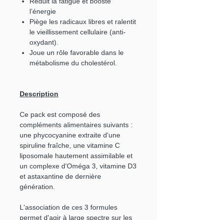
Réduit la fatigue et booste
l’énergie
Piège les radicaux libres et ralentit
le vieillissement cellulaire (anti-
oxydant).
Joue un rôle favorable dans le
métabolisme du cholestérol.
Description
Ce pack est composé des
compléments alimentaires suivants :
une phycocyanine extraite d'une
spiruline fraîche, une vitamine C
liposomale hautement assimilable et
un complexe d'Oméga 3, vitamine D3
et astaxantine de dernière
génération.
L'association de ces 3 formules
permet d'agir à large spectre sur les