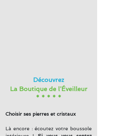
Découvrez
La Boutique de l’Éveilleur
* * * * *
Choisir ses pierres et cristaux
Là encore : écoutez votre boussole 
intérieure ! 
Si vous vous sentez 