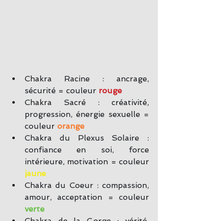
Chakra Racine : ancrage, 
sécurité = couleur 
rouge
Chakra Sacré : créativité, 
progression, énergie sexuelle = 
couleur 
orange
Chakra du Plexus Solaire : 
confiance en soi, force 
intérieure, motivation = couleur 
jaune
Chakra du Coeur : compassion, 
amour, acceptation = couleur 
verte
Chakra de la Gorge : vérité, 