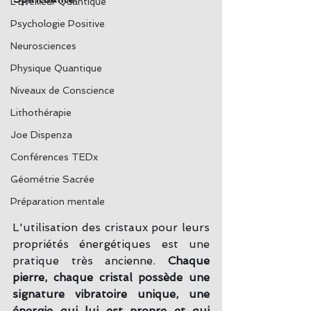
L'Eveilleur Quantique
Psychologie Positive
Neurosciences
Physique Quantique
Niveaux de Conscience
Lithothérapie
Joe Dispenza
Conférences TEDx
Géométrie Sacrée
Préparation mentale
L'utilisation des cristaux pour leurs 
propriétés énergétiques est une 
pratique très ancienne. 
Chaque 
pierre, chaque cristal possède une 
signature vibratoire unique, une 
énergie qui lui est propre et qui 