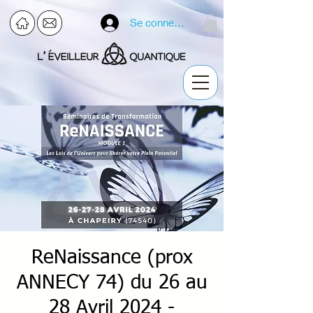
Se connecter
ReNaissance (prox
ANNECY 74) du 26 au
28 Avril 2024 -