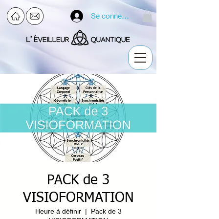
Se connecter
PACK de 3
VISIOFORMATION
Heure à définir
  |  
Pack de 3