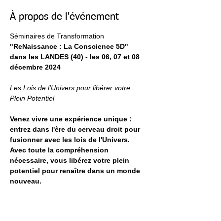
À propos de l'événement
Séminaires de Transformation 
"ReNaissance : La Conscience 5D"
dans les LANDES (40) - les 06, 07 et 08 
décembre 2024
Les Lois de l'Univers pour libérer votre 
Plein Potentiel
Venez vivre une expérience unique : 
entrez dans l'ère du cerveau droit pour 
fusionner avec les lois de l'Univers. 
Avec toute la compréhension 
nécessaire, vous libérez votre plein 
potentiel pour renaître dans un monde 
nouveau.
Téléchargez le programme complet (PDF) 
=> 
Programme ReNaissance Conscience 