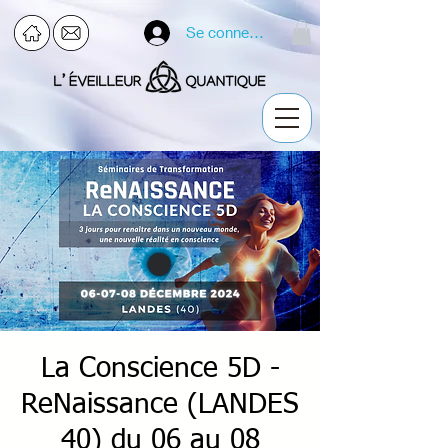
Se connecter
La Conscience 5D -
ReNaissance (LANDES
40) du 06 au 08