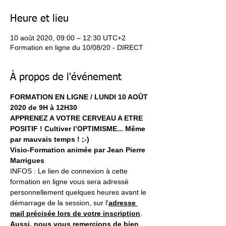
Heure et lieu
10 août 2020, 09:00 – 12:30 UTC+2
Formation en ligne du 10/08/20 - DIRECT
À propos de l'événement
FORMATION EN LIGNE / LUNDI 10 AOÛT 
2020 de 9H à 12H30
APPRENEZ A VOTRE CERVEAU A ETRE 
POSITIF ! Cultiver l’OPTIMISME... Même 
par mauvais temps ! ;-)
Visio-Formation animée par Jean Pierre 
Marrigues
INFOS : Le lien de connexion à cette 
formation en ligne vous sera adressé 
personnellement quelques heures avant le 
démarrage de la session, sur l'
adresse 
mail précisée lors de votre inscription
. 
Aussi, nous vous remercions de bien 