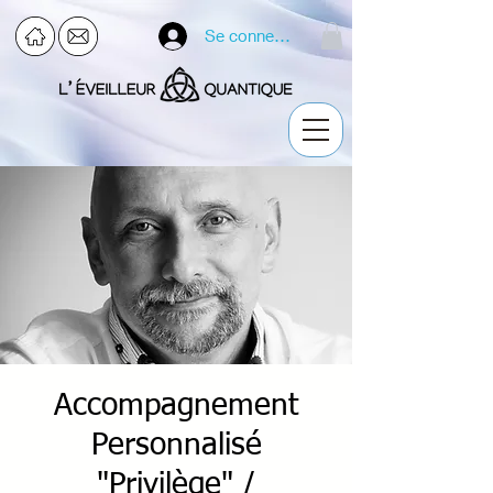
Se connecter
Accompagnement
Personnalisé
"Privilège" /