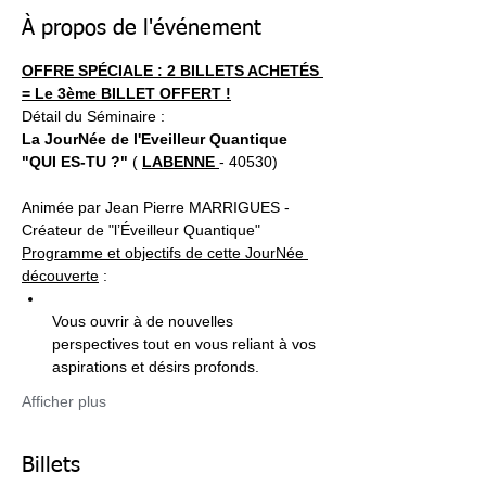
À propos de l'événement
OFFRE SPÉCIALE : 2 BILLETS ACHETÉS 
= Le 3ème BILLET OFFERT !
Détail du Séminaire : 
La JourNée de l'Eveilleur Quantique 
"QUI ES-TU ?"
 ( 
LABENNE 
- 40530)
Animée par Jean Pierre MARRIGUES - 
Créateur de "l’Éveilleur Quantique"
Programme et objectifs de cette JourNée 
découverte
Vous ouvrir à de nouvelles 
perspectives tout en vous reliant à vos 
Afficher plus
Billets