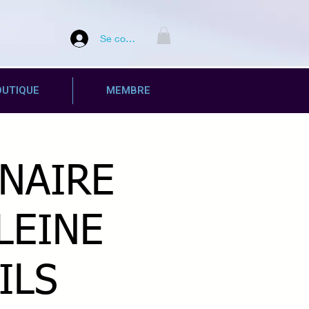
Se connecter
OUTIQUE
MEMBRE
INAIRE
LEINE
ILS