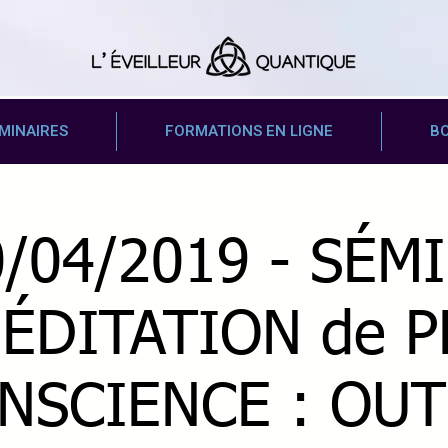
MINAIRES
FORMATIONS EN LIGNE
B
/04/2019 - SÉM
MÉDITATION de P
NSCIENCE : OUT