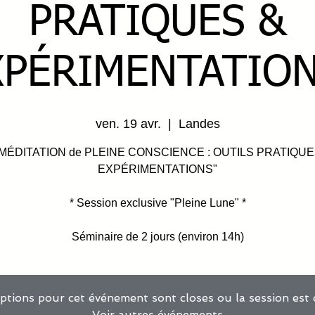
PRATIQUES &
XPÉRIMENTATION
ven. 19 avr.
  |  
Landes
 MÉDITATION de PLEINE CONSCIENCE : OUTILS PRATIQUE
EXPÉRIMENTATIONS"
* Session exclusive "Pleine Lune" *
Séminaire de 2 jours (environ 14h)
iptions pour cet événement sont closes ou la session est
Voir autres événements